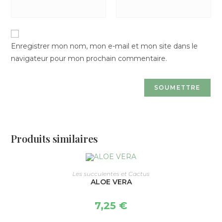
Enregistrer mon nom, mon e-mail et mon site dans le
navigateur pour mon prochain commentaire.
Produits similaires
CHOIX DES OPTIONS
Les succulentes et Cactus
ALOE VERA
7,25
€