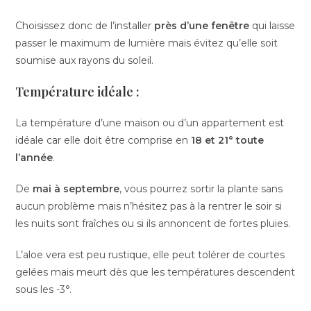
Choisissez donc de l’installer
près d’une fenêtre
qui laisse
passer le maximum de lumière mais évitez qu’elle soit
soumise aux rayons du soleil.
Température idéale :
La température d’une maison ou d’un appartement est
idéale car elle doit être comprise en
18 et 21° toute
l’année
.
De
mai à septembre
, vous pourrez sortir la plante sans
aucun problème mais n’hésitez pas à la rentrer le soir si
les nuits sont fraîches ou si ils annoncent de fortes pluies.
L’aloe vera est peu rustique, elle peut tolérer de courtes
gelées mais meurt dès que les températures descendent
sous les -3°.