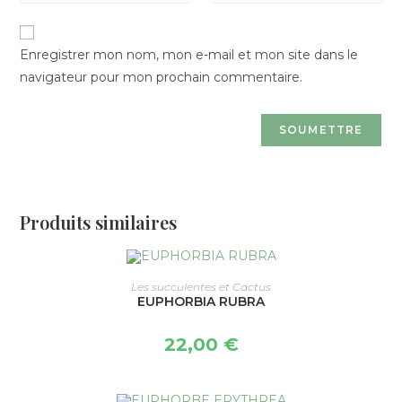
Enregistrer mon nom, mon e-mail et mon site dans le
navigateur pour mon prochain commentaire.
Produits similaires
CHOIX DES OPTIONS
Les succulentes et Cactus
EUPHORBIA RUBRA
22,00
€