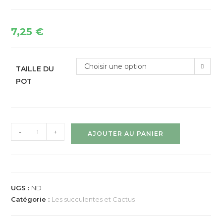
7,25
€
Choisir une option
TAILLE DU
POT
-
+
AJOUTER AU PANIER
UGS :
ND
Catégorie :
Les succulentes et Cactus