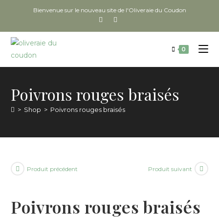
Bienvenue sur le nouveau site de l'Oliveraie du Coudon
0
Poivrons rouges braisés
>
Shop
>
Poivrons rouges braisés
Produit précédent
Produit suivant
Poivrons rouges braisés