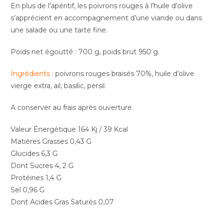
En plus de l’apéritif, les poivrons rouges à l’huile d’olive
s’apprécient en accompagnement d’une viande ou dans
une salade ou une tarte fine.
Poids net égoutté : 700 g, poids brut 950 g.
Ingrédients :
poivrons rouges braisés 70%, huile d’olive
vierge extra, ail, basilic, persil.
A conserver au frais après ouverture.
Valeur Énergétique 164 Kj / 39 Kcal
Matières Grasses 0,43 G
Glucides 6,3 G
Dont Sucres 4, 2 G
Protéines 1,4 G
Sel 0,96 G
Dont Acides Gras Saturés 0,07