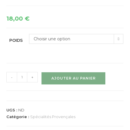
18,00
€
Choisir une option
POIDS
-
+
AJOUTER AU PANIER
UGS :
ND
Catégorie :
Spécialités Provençales