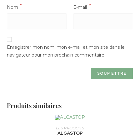
*
*
Nom
E-mail
Enregistrer mon nom, mon e-mail et mon site dans le
navigateur pour mon prochain commentaire.
Produits similaires
CHOIX DES OPTIONS
LES PRODUITS
ALGASTOP