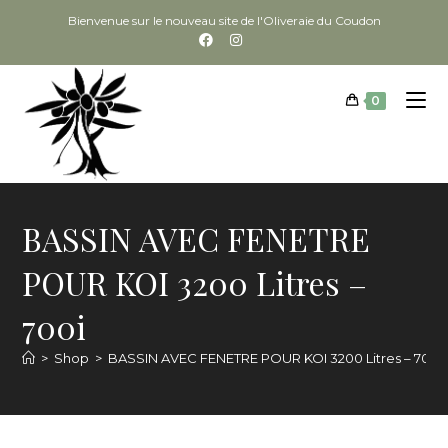
Bienvenue sur le nouveau site de l'Oliveraie du Coudon
0
BASSIN AVEC FENETRE
POUR KOI 3200 Litres –
700i
>
Shop
>
BASSIN AVEC FENETRE POUR KOI 3200 Litres – 700i