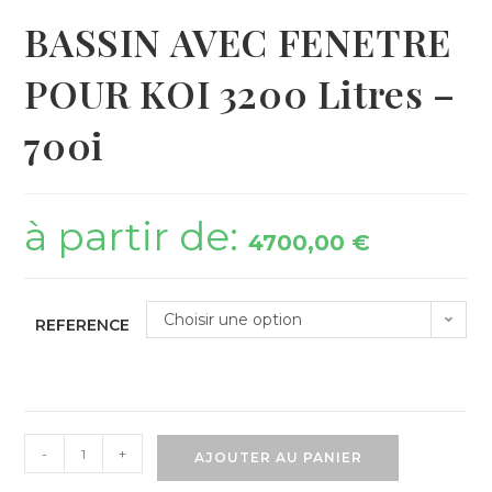
BASSIN AVEC FENETRE
POUR KOI 3200 Litres –
700i
à partir de:
4700,00
€
Choisir une option
REFERENCE
-
+
AJOUTER AU PANIER