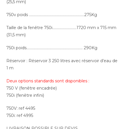
(25,5 mm)
750v poids ……………………………………………………….275Kg
Taille de la fenêtre 750i……………………….1720 mm x 715 mm
(31,5 mm)
750i poids……………………………………………………….. 290Kg
Réservoir : Réservoir 3 250 litres avec réservoir d’eau de
1 m
Deux options standards sont disponibles :
750 V (fenêtre encadrée)
750i (fenêtre infini)
750V: ref 4495
750i: ref 4995
LIVRAISON POSSIBLE SUR DEVIS