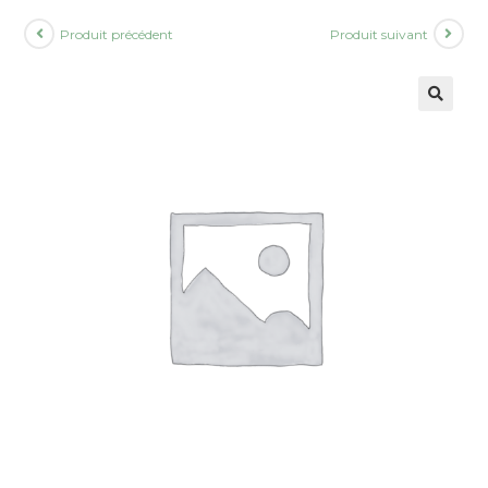
Produit précédent
Produit suivant