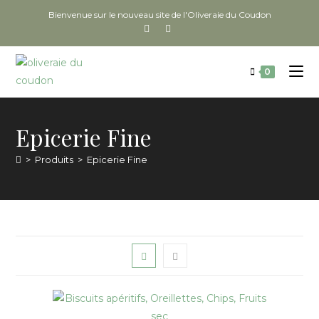
Bienvenue sur le nouveau site de l'Oliveraie du Coudon
0
Epicerie Fine
>
Produits
>
Epicerie Fine