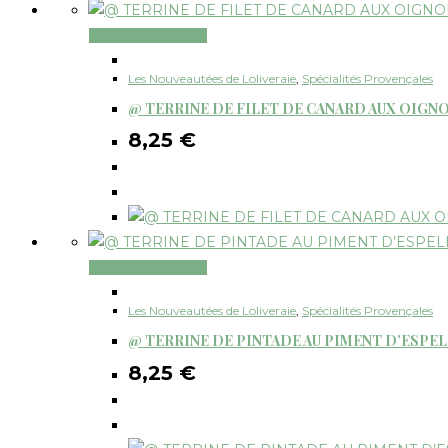
Ajouter au panier
Les Nouveautées de Loliveraie
,
Spécialités Provençales
@ TERRINE DE FILET DE CANARD AUX OIGN
8,25
€
Ajouter au panier
Les Nouveautées de Loliveraie
,
Spécialités Provençales
@ TERRINE DE PINTADE AU PIMENT D’ESPE
8,25
€