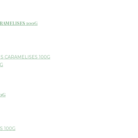
ARAMELISES 100G
00G