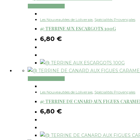
Ajouter au panier
Les Nouveautées de Loliveraie
,
Spécialités Provençales
@ TERRINE AUX ESCARGOTS 100G
6,80
€
Ajouter au panier
Les Nouveautées de Loliveraie
,
Spécialités Provençales
@ TERRINE DE CANARD AUX FIGUES CARAME
6,80
€