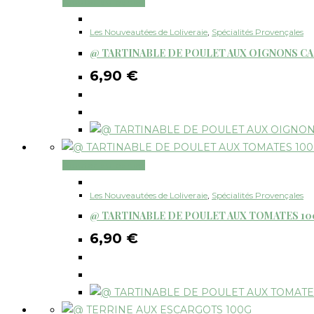
Ajouter au panier
Les Nouveautées de Loliveraie
,
Spécialités Provençales
@ TARTINABLE DE POULET AUX OIGNONS C
6,90
€
Ajouter au panier
Les Nouveautées de Loliveraie
,
Spécialités Provençales
@ TARTINABLE DE POULET AUX TOMATES 1
6,90
€